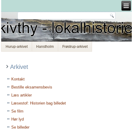
Hurup-arkivet
Hanstholm
Frøstrup-arkivet
Arkivet
Kontakt
Bestille eksamensbevis
Læs artikler
Læsestof: Historien bag billedet
Se film
Hør lyd
Se billeder