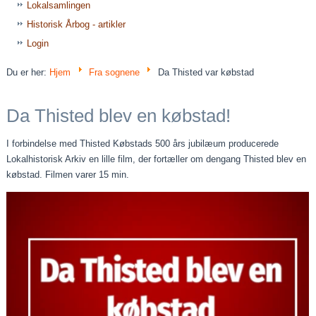
Lokalsamlingen
Historisk Årbog - artikler
Login
Du er her:
Hjem
Fra sognene
Da Thisted var købstad
Da Thisted blev en købstad!
I forbindelse med Thisted Købstads 500 års jubilæum producerede
Lokalhistorisk Arkiv en lille film, der fortæller om dengang Thisted blev en
købstad. Filmen varer 15 min.