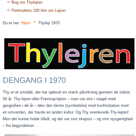
Bog om Thylejren
Perlmutters 100 film om Lejren
Du er her:
Hjem
Thylejr 1970
DENGANG I 1970
Thy er et område, der har oplevet en stærk påvirkning gennem de sidste
50 år. Thy-lejren eller Frøstrup-lejren – man var stor i slaget med
geografien i dé år – blev den første (symbolske) med konfrontation med
en omverden, der havde en anden kultur. Og Thy overlevede Thy-lejren!
Men det kunne holde hårdt, og der var stor skepsis – og stor nysgerrighed
– fra begyndelsen ...