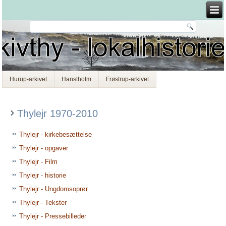
Hurup-arkivet
Hanstholm
Frøstrup-arkivet
Thylejr 1970-2010
Thylejr - kirkebesættelse
Thylejr - opgaver
Thylejr - Film
Thylejr - historie
Thylejr - Ungdomsoprør
Thylejr - Tekster
Thylejr - Pressebilleder