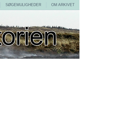
SØGEMULIGHEDER
OM ARKIVET