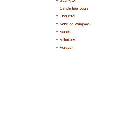
Svankjær
Sønderhaa Sogn
Thorsted
Vang og Vangsaa
Vandet
Villerslev
Vorupør