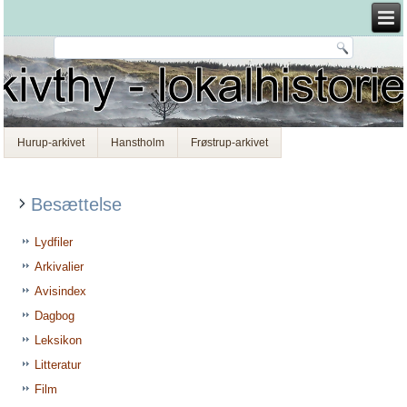
Hurup-arkivet
Hanstholm
Frøstrup-arkivet
Besættelse
Lydfiler
Arkivalier
Avisindex
Dagbog
Leksikon
Litteratur
Film