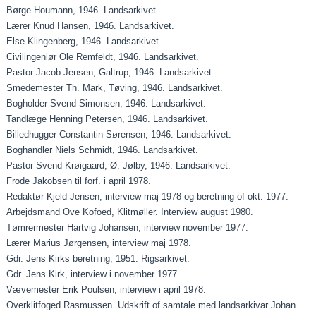
Børge Houmann, 1946. Landsarkivet.
Lærer Knud Hansen, 1946. Landsarkivet.
Else Klingenberg, 1946. Landsarkivet.
Civilingeniør Ole Remfeldt, 1946. Landsarkivet.
Pastor Jacob Jensen, Galtrup, 1946. Landsarkivet.
Smedemester Th. Mark, Tøving, 1946. Landsarkivet.
Bogholder Svend Simonsen, 1946. Landsarkivet.
Tandlæge Henning Petersen, 1946. Landsarkivet.
Billedhugger Constantin Sørensen, 1946. Landsarkivet.
Boghandler Niels Schmidt, 1946. Landsarkivet.
Pastor Svend Krøigaard, Ø. Jølby, 1946. Landsarkivet.
Frode Jakobsen til forf. i april 1978.
Redaktør Kjeld Jensen, interview maj 1978 og beretning of okt. 1977.
Arbejdsmand Ove Kofoed, Klitmøller. Interview august 1980.
Tømrermester Hartvig Johansen, interview november 1977.
Lærer Marius Jørgensen, interview maj 1978.
Gdr. Jens Kirks beretning, 1951. Rigsarkivet.
Gdr. Jens Kirk, interview i november 1977.
Vævemester Erik Poulsen, interview i april 1978.
Overklitfoged Rasmussen. Udskrift of samtale med landsarkivar Johan