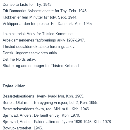
Den sorte Liste for Thy. 1943.
Frit Danmarks Nyhedstjeneste for Thy. Febr. 1945.
Klokken er fem Minutter før tolv. Sept. 1944.
Vi klipper af den frie presse. Frit Danmark. April 1945.
Lokalhistorisk Arkiv for Thisled Kommune:
Arbejdsmændenes fagforenings arkiv 1937-1947.
Thisted socialdemokratiske forenings arkiv.
Dansk Ungdomssamvirkes arkiv.
Det frie Nords arkiv.
Skatte- og adressebøger for Thisted Købstad.
Trykte kilder
Besættelsestidens Hvem-Hvad-Hvor, Kbh. 1965.
Bertolt, Oluf m.fl.: En bygning vi rejser, bd. 2, Kbh. 1955.
Besættelsestidens fakta, red. Alkil m.fl., Kbh. 1946.
Bjørnvad, Anders: De fandt en vej, Kbh. 1970.
Bjørnvad, Anders: Faldne allierede flyvere 1939-1945, Kbh. 1978.
Bovrupkartoteket, 1946.