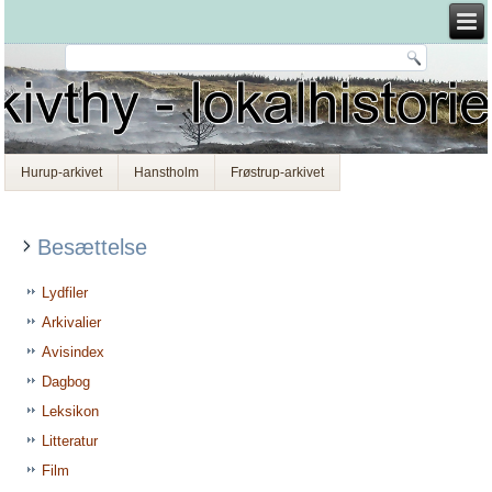
Hurup-arkivet
Hanstholm
Frøstrup-arkivet
Besættelse
Lydfiler
Arkivalier
Avisindex
Dagbog
Leksikon
Litteratur
Film