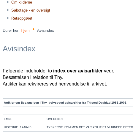
Om kilderne
Sabotage - en oversigt
Retsopgøret
Du er her:
Hjem
Avisindex
Avisindex
Følgende indeholder to
index over avisartikler
vedr.
Besættelsen i relation til Thy.
Artikler kan rekvireres ved henvendelse til arkivet.
Artikler om Besættelsen i Thy- belyst ved avisartikler fra Thisted Dagblad 1981-2001
EMNE
OVERSKRIFT
HISTORIE. 1940-45
TYSKERNE KOM MEN DET VAR POLITIET VI RINEDE EFTE