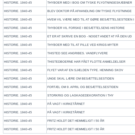
HISTORIE. 1940-45
THYBOER MED I BOG OM TYSKE FLYGTNINGESKÆBNE
HISTORIE. 1940-45
BLEV DOKTOR PÅ AFHANDLING OM TYSKE FLYGTNING
HISTORIE. 1940-45
HVEM VIL VÆRE MED TIL AT GØRE BESÆTTELSESTIDEN I
HISTORIE. 1940-45
THYBOER VIL FORSKE I BESÆTTELSENS HISTORIE
HISTORIE. 1940-45
ET ER AT SKRIVE EN BOG - NOGET ANDET AT FÅ DEN UD
HISTORIE. 1940-45
THYBOER MED TIL AT PILLE VED KRIGS-MYTER
HISTORIE. 1940-45
THISTED SEE ANGRIBES. VANDFLYVERE
HISTORIE. 1940-45
THISTEDBOERNE HAR FÅET FLOTTE ANMELDELSER
HISTORIE. 1940-45
FLYET VAR AF EN SJÆLDEN TYPE. HENNING SKOV
HISTORIE. 1940-45
UNGE SKAL LÆRE OM BESÆTTELSESTIDEN
HISTORIE. 1940-45
FORTÆL OM 9. APRIL OG BESÆTTELSESTIDEN
HISTORIE. 1940-45
STORKRIG OG LAGKAGEDEKORATION I THY
HISTORIE. 1940-45
PÅ VAGT I KIRKETÅRNET
HISTORIE. 1940-45
PÅ VAGT I KIRKETÅRNET
HISTORIE. 1940-45
FRITZ HOLDT DET HEMMELIGT I 50 ÅR
HISTORIE. 1940-45
FRITZ HOLDT DET HEMMELIGT I 50 ÅR