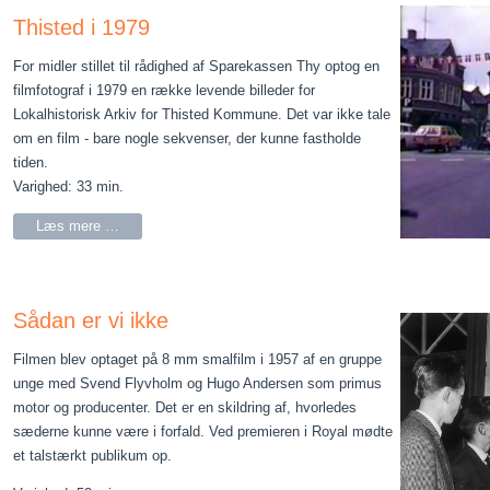
Thisted i 1979
For midler stillet til rådighed af Sparekassen Thy optog en
filmfotograf i 1979 en række levende billeder for
Lokalhistorisk Arkiv for Thisted Kommune. Det var ikke tale
om en film - bare nogle sekvenser, der kunne fastholde
tiden.
Varighed: 33 min.
Læs mere …
Sådan er vi ikke
Filmen blev optaget på 8 mm smalfilm i 1957 af en gruppe
unge med Svend Flyvholm og Hugo Andersen som primus
motor og producenter. Det er en skildring af, hvorledes
sæderne kunne være i forfald. Ved premieren i Royal mødte
et talstærkt publikum op.