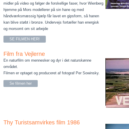
midler på video og følger de forskellige faser, hvor Wienberg
hjemme på Mors modellerer på sin hane og med
håndværksmæssig hjælp får lavet en gipsform, så hanen
kan blive støbt i bronze. Undervejs fortæller han energisk
og morsomt om sit arbejde
SE FILMEN HER!
Film fra Vejlerne
En naturfilm om mennesker og dyr i det naturskønne
området.
Filmen er optaget og produceret af fotograf Per Sowinsky.
Se filmen her
Thy Turistsamvirkes film 1986