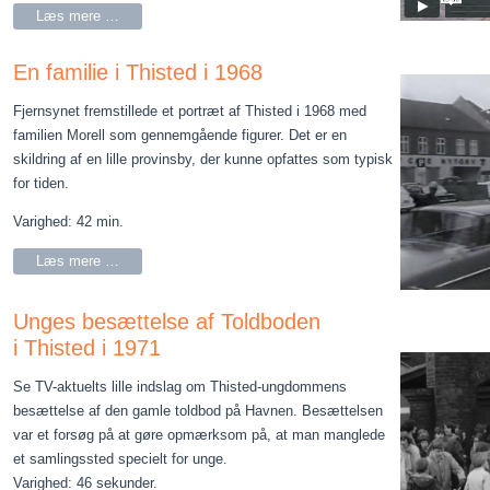
Læs mere …
En familie i Thisted i 1968
Fjernsynet fremstillede et portræt af Thisted i 1968 med
familien Morell som gennemgående figurer. Det er en
skildring af en lille provinsby, der kunne opfattes som typisk
for tiden.
Varighed: 42 min.
Læs mere …
Unges besættelse af Toldboden
i Thisted i 1971
Se TV-aktuelts lille indslag om Thisted-ungdommens
besættelse af den gamle toldbod på Havnen. Besættelsen
var et forsøg på at gøre opmærksom på, at man manglede
et samlingssted specielt for unge.
Varighed: 46 sekunder.