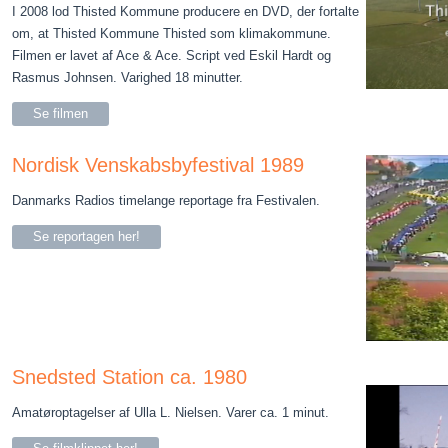
I 2008 lod Thisted Kommune producere en DVD, der fortalte
om, at Thisted Kommune Thisted som klimakommune.
Filmen er lavet af Ace & Ace. Script ved Eskil Hardt og
Rasmus Johnsen. Varighed 18 minutter.
Se filmen
Nordisk Venskabsbyfestival 1989
Danmarks Radios timelange reportage fra Festivalen.
Se reportagen her!
Snedsted Station ca. 1980
Amatøroptagelser af Ulla L. Nielsen. Varer ca. 1 minut.