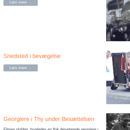
Læs mere …
Snedsted i bevægelse
Læs mere …
Georgiere i Thy under Besættelsen
Filmen skildrer, hvorledes en flok deserterede georgiere i