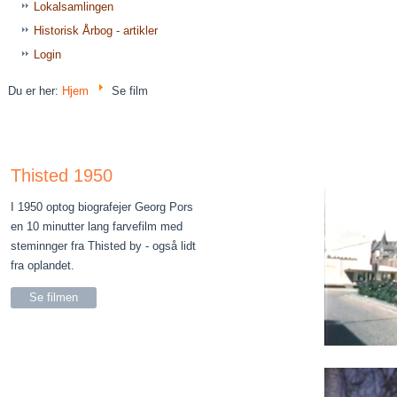
Lokalsamlingen
Historisk Årbog - artikler
Login
Du er her:
Hjem
Se film
Thisted 1950
I 1950 optog biografejer Georg Pors
en 10 minutter lang farvefilm med
steminnger fra Thisted by - også lidt
fra oplandet.
Se filmen