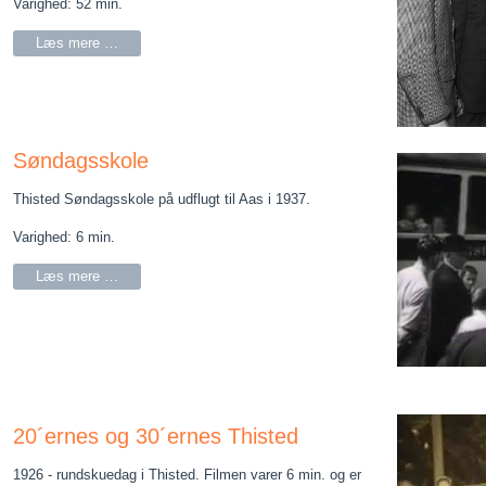
Varighed: 52 min.
Læs mere …
Søndagsskole
Thisted Søndagsskole på udflugt til Aas i 1937.
Varighed: 6 min.
Læs mere …
20´ernes og 30´ernes Thisted
1926 - rundskuedag i Thisted. Filmen varer 6 min. og er