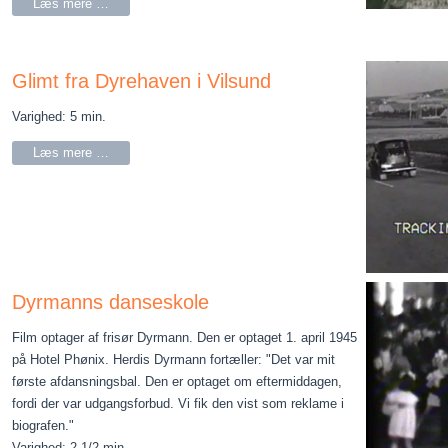
Læs mere …
Glimt fra Dyrehaven i Vilsund
Varighed: 5 min.
Læs mere …
Dyrmanns danseskole
Film optager af frisør Dyrmann. Den er optaget 1. april 1945
på Hotel Phønix. Herdis Dyrmann fortæller: "Det var mit
første afdansningsbal. Den er optaget om eftermiddagen,
fordi der var udgangsforbud. Vi fik den vist som reklame i
biografen."
Varighed: 2 1/2 min.