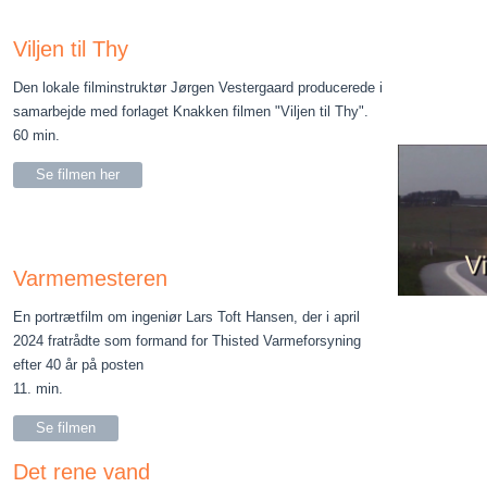
Viljen til Thy
Den lokale filminstruktør Jørgen Vestergaard producerede i
samarbejde med forlaget Knakken filmen "Viljen til Thy".
60 min.
Se filmen her
Varmemesteren
En portrætfilm om ingeniør Lars Toft Hansen, der i april
2024 fratrådte som formand for Thisted Varmeforsyning
efter 40 år på posten
11. min.
Se filmen
Det rene vand