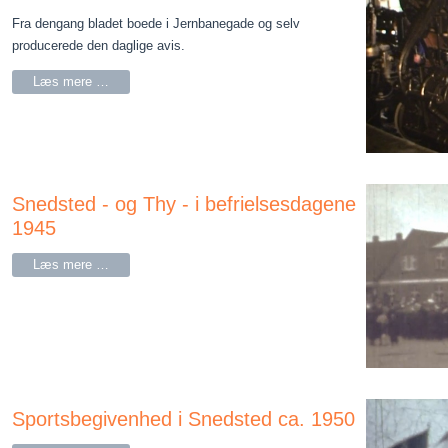
Fra dengang bladet boede i Jernbanegade og selv
producerede den daglige avis.
Læs mere …
Snedsted - og Thy - i befrielsesdagene
1945
Læs mere …
Sportsbegivenhed i Snedsted ca. 1950