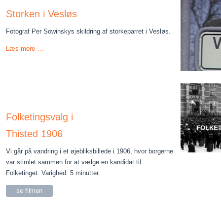
Storken i Vesløs
Fotograf Per Sowinskys skildring af storkeparret i Vesløs.
Læs mere …
Folketingsvalg i
Thisted 1906
Vi går på vandring i et øjebliksbillede i 1906, hvor borgerne
var stimlet sammen for at vælge en kandidat til
Folketinget.
Varighed: 5 minutter.
se filmen