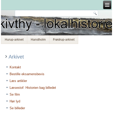
Hurup-arkivet
Hanstholm
Frøstrup-arkivet
Arkivet
Kontakt
Bestille eksamensbevis
Læs artikler
Læsestof: Historien bag billedet
Se film
Hør lyd
Se billeder