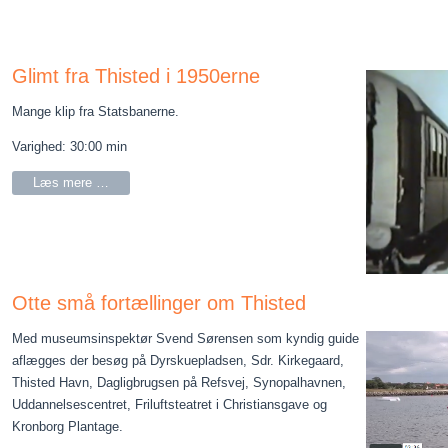
Glimt fra Thisted i 1950erne
Mange klip fra Statsbanerne.
Varighed: 30:00 min
Læs mere …
Otte små fortællinger om Thisted
Med museumsinspektør Svend Sørensen som kyndig guide
aflægges der besøg på Dyrskuepladsen, Sdr. Kirkegaard,
Thisted Havn, Dagligbrugsen på Refsvej, Synopalhavnen,
Uddannelsescentret, Friluftsteatret i Christiansgave og
Kronborg Plantage.