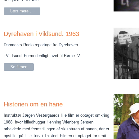
Læs mere …
Dyrehaven i Vildsund. 1963
Danmarks Radio reportage fra Dyrehaven
i Vildsund. Formodentligt lavet til BørneTV
Se filmen
Historien om en hane
Instruktør Jørgen Vestergaards lille film er optaget omkring
1988, hvor billedhugger Henning Wienberg Jensen
arbejdede med fremstillingen af skulpturen af hanen, der er
opstillet på Lille Torv i Thisted. Filmen er optaget for små