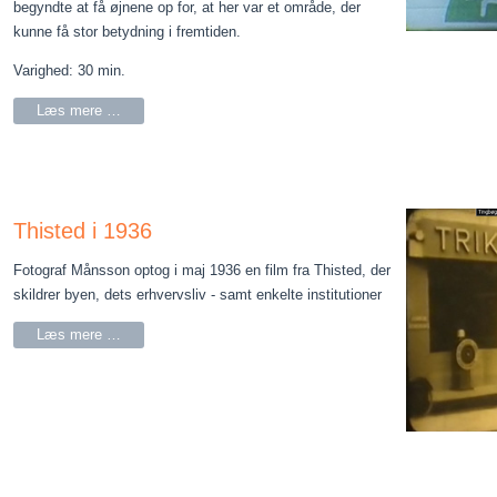
begyndte at få øjnene op for, at her var et område, der
kunne få stor betydning i fremtiden.
Varighed: 30 min.
Læs mere …
Thisted i 1936
Fotograf Månsson optog i maj 1936 en film fra Thisted, der
skildrer byen, dets erhvervsliv - samt enkelte institutioner
Læs mere …