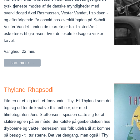
tysk tjeneste mødes af de danske myndigheder med
overklitfoged Axel Rasmussen, Vester Vandet, i spidsen -
og efterfølgende får ophold hos overklitfogden på Søholt i
Vester Vandet - inden de i køretøjer fra Thisted Amt
eskorteres til grænsen, hvor de lokale ledsagere vinker
farvel.
Varighed: 22 min.
Læs mere …
Thyland Rhapsodi
Filmen er et kig ind i et forsvundet Thy. Et Thyland som det
tog sig ud for de kreative thistedboer, der med
filmfotografen Jens Steffensen i spidsen satte sig for at
skildre egnen på en måde, der kaldte på genkendelsen hos
thyboerne og vakte interessen hos folk udefra til at komme
på besøg - til turisterne. Det var dengang, man også i Thy