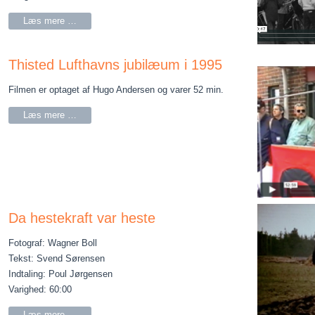
Læs mere …
Thisted Lufthavns jubilæum i 1995
Filmen er optaget af Hugo Andersen og varer 52 min.
Læs mere …
Da hestekraft var heste
Fotograf: Wagner Boll
Tekst: Svend Sørensen
Indtaling: Poul Jørgensen
Varighed: 60:00
Læs mere …