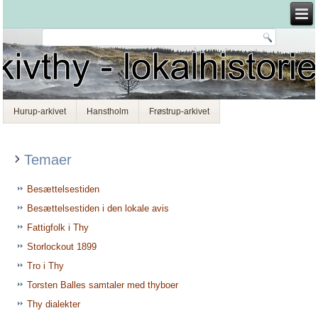
Hurup-arkivet
Hanstholm
Frøstrup-arkivet
Temaer
Besættelsestiden
Besættelsestiden i den lokale avis
Fattigfolk i Thy
Storlockout 1899
Tro i Thy
Torsten Balles samtaler med thyboer
Thy dialekter