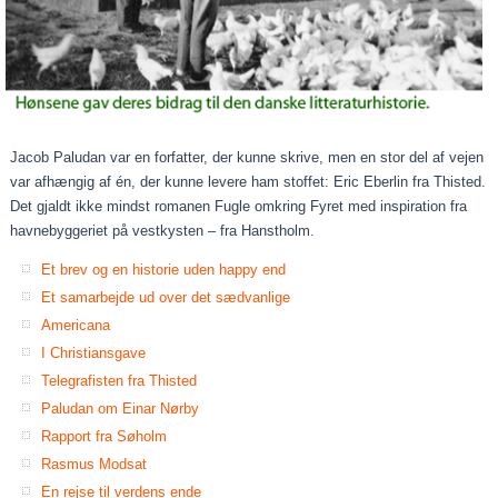
Jacob Paludan var en forfatter, der kunne skrive, men en stor del af vejen
var afhængig af én, der kunne levere ham stoffet: Eric Eberlin fra Thisted.
Det gjaldt ikke mindst romanen Fugle omkring Fyret med inspiration fra
havnebyggeriet på vestkysten – fra Hanstholm.
Et brev og en historie uden happy end
Et samarbejde ud over det sædvanlige
Americana
I Christiansgave
Telegrafisten fra Thisted
Paludan om Einar Nørby
Rapport fra Søholm
Rasmus Modsat
En rejse til verdens ende