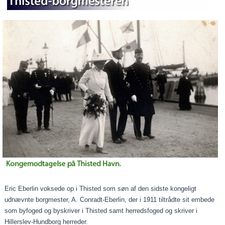
Eric Eberlin voksede op i Thisted som søn af den sidste kongeligt
udnævnte borgmester, A. Conradt-Eberlin, der i 1911 tiltrådte sit embede
som byfoged og byskriver i Thisted samt herredsfoged og skriver i
Hillerslev-Hundborg herreder.