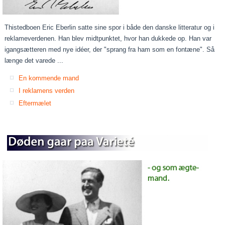
Thistedboen Eric Eberlin satte sine spor i både den danske litteratur og i
reklameverdenen. Han blev midtpunktet, hvor han dukkede op. Han var
igangsætteren med nye idéer, der "sprang fra ham som en fontæne". Så
længe det varede ...
En kommende mand
I reklamens verden
Eftermælet