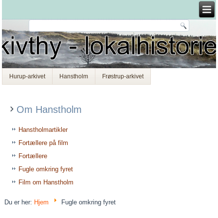
Hurup-arkivet
Hanstholm
Frøstrup-arkivet
Om Hanstholm
Hanstholmartikler
Fortællere på film
Fortællere
Fugle omkring fyret
Film om Hanstholm
Du er her:
Hjem
Fugle omkring fyret