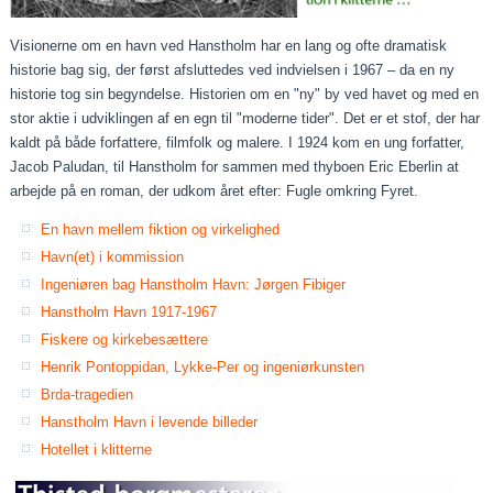
Visionerne om en havn ved Hanstholm har en lang og ofte dramatisk
historie bag sig, der først afsluttedes ved indvielsen i 1967 – da en ny
historie tog sin begyndelse. Historien om en "ny" by ved havet og med en
stor aktie i udviklingen af en egn til "moderne tider". Det er et stof, der har
kaldt på både forfattere, filmfolk og malere. I 1924 kom en ung forfatter,
Jacob Paludan, til Hanstholm for sammen med thyboen Eric Eberlin at
arbejde på en roman, der udkom året efter: Fugle omkring Fyret.
En havn mellem fiktion og virkelighed
Havn(et) i kommission
Ingeniøren bag Hanstholm Havn: Jørgen Fibiger
Hanstholm Havn 1917-1967
Fiskere og kirkebesættere
Henrik Pontoppidan, Lykke-Per og ingeniørkunsten
Brda-tragedien
Hanstholm Havn i levende billeder
Hotellet i klitterne