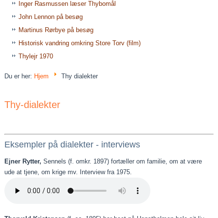
Inger Rasmussen læser Thybomål
John Lennon på besøg
Martinus Rørbye på besøg
Historisk vandring omkring Store Torv (film)
Thylejr 1970
Du er her:
Hjem
Thy dialekter
Thy-dialekter
Eksempler på dialekter - interviews
Ejner Rytter,
Sennels (f. omkr. 1897) fortæller om familie, om at være
ude at tjene, om krige mv. Interview fra 1975.