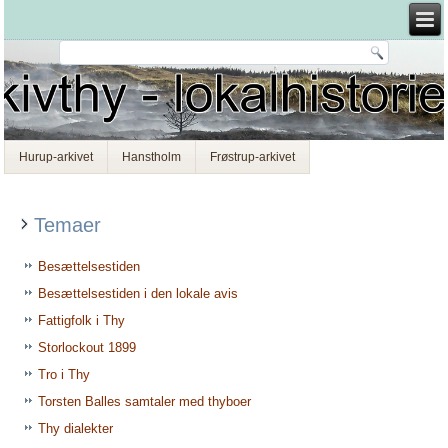
Hurup-arkivet
Hanstholm
Frøstrup-arkivet
Temaer
Besættelsestiden
Besættelsestiden i den lokale avis
Fattigfolk i Thy
Storlockout 1899
Tro i Thy
Torsten Balles samtaler med thyboer
Thy dialekter