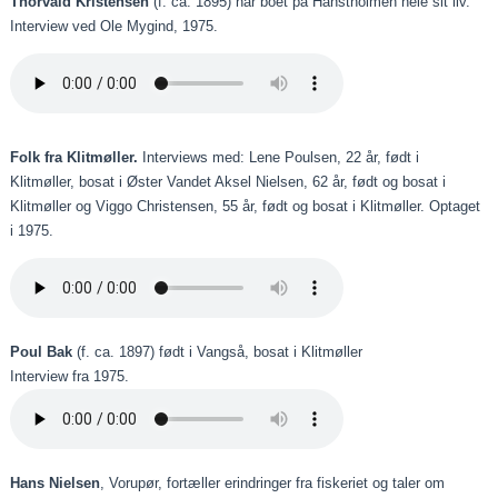
Thorvald Kristensen
(f. ca. 1895) har boet på Hanstholmen hele sit liv.
Interview ved Ole Mygind, 1975.
Folk fra Klitmøller.
Interviews med: Lene Poulsen, 22 år, født i
Klitmøller, bosat i Øster Vandet Aksel Nielsen, 62 år, født og bosat i
Klitmøller og Viggo Christensen, 55 år, født og bosat i Klitmøller. Optaget
i 1975.
Poul Bak
(f. ca. 1897) født i Vangså, bosat i Klitmøller
Interview fra 1975.
Hans Nielsen
, Vorupør, fortæller erindringer fra fiskeriet og taler om