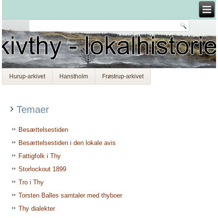
Hurup-arkivet
Hanstholm
Frøstrup-arkivet
Temaer
Besættelsestiden
Besættelsestiden i den lokale avis
Fattigfolk i Thy
Storlockout 1899
Tro i Thy
Torsten Balles samtaler med thyboer
Thy dialekter