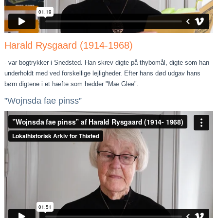
Harald Rysgaard (1914-1968)
- var bogtrykker i Snedsted. Han skrev digte på thybomål, digte som han
underholdt med ved forskellige lejligheder. Efter hans død udgav hans
børn digtene i et hæfte som hedder "Mæ Glee".
”Wojnsda fae pinss”