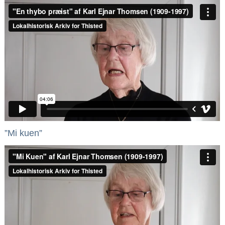
”Mi kuen”