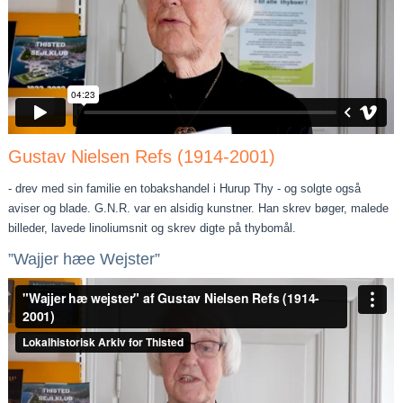
Gustav Nielsen Refs (1914-2001)
- drev med sin familie en tobakshandel i Hurup Thy - og solgte også
aviser og blade. G.N.R. var en alsidig kunstner. Han skrev bøger, malede
billeder, lavede linoliumsnit og skrev digte på thybomål.
”Wajjer hæe Wejster”