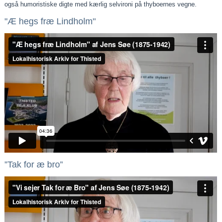
også humoristiske digte med kærlig selvironi på thyboernes vegne.
"Æ hegs fræ Lindholm"
”Tak for æ bro”