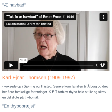
”Æ havbad”
Karl Ejnar Thomsen (1909-1997)
- voksede op i Sjørring og Thisted. Senere kom familien til Ålborg og drev
her flere forskellige forretninger. K.E.T forblev thybo hele sit liv og skrev
en del digte på thybomål.
”En thybopræjst”