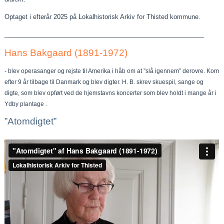
Optaget i efterår 2025 på Lokalhistorisk Arkiv for Thisted kommune.
_________________________________________________________
Hans Bakgaard (1891-1972)
- blev operasanger og rejste til Amerika i håb om at ”slå igennem” derovre. Kom
efter 9 år tilbage til Danmark og blev digter. H. B. skrev skuespil, sange og
digte, som blev opført ved de hjemstavns koncerter som blev holdt i mange år i
Ydby plantage .
”Atomdigtet”