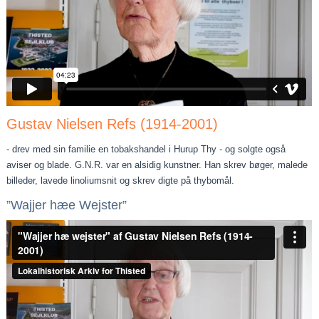
Gustav Nielsen Refs (1914-2001)
- drev med sin familie en tobakshandel i Hurup Thy - og solgte også
aviser og blade. G.N.R. var en alsidig kunstner. Han skrev bøger, malede
billeder, lavede linoliumsnit og skrev digte på thybomål.
”Wajjer hæe Wejster”