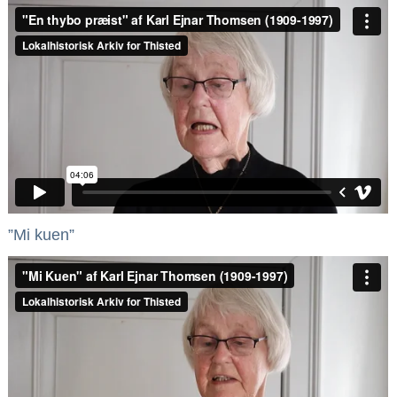
”Mi kuen”