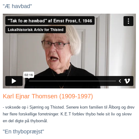
”Æ havbad”
Karl Ejnar Thomsen (1909-1997)
- voksede op i Sjørring og Thisted. Senere kom familien til Ålborg og drev
her flere forskellige forretninger. K.E.T forblev thybo hele sit liv og skrev
en del digte på thybomål.
”En thybopræjst”