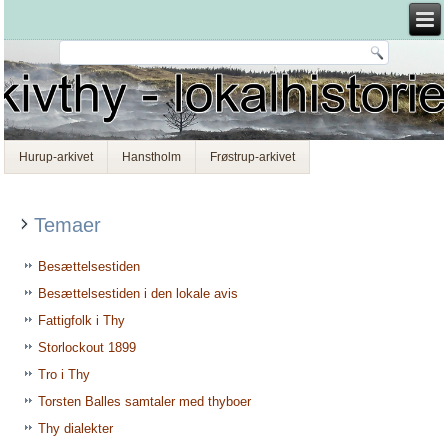
Hurup-arkivet
Hanstholm
Frøstrup-arkivet
Temaer
Besættelsestiden
Besættelsestiden i den lokale avis
Fattigfolk i Thy
Storlockout 1899
Tro i Thy
Torsten Balles samtaler med thyboer
Thy dialekter