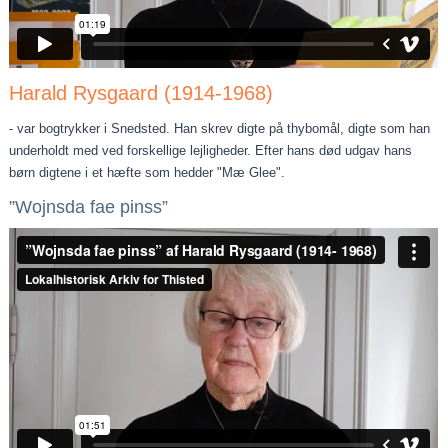
Harald Rysgaard (1914-1968)
- var bogtrykker i Snedsted. Han skrev digte på thybomål, digte som han
underholdt med ved forskellige lejligheder. Efter hans død udgav hans
børn digtene i et hæfte som hedder "Mæ Glee".
”Wojnsda fae pinss”