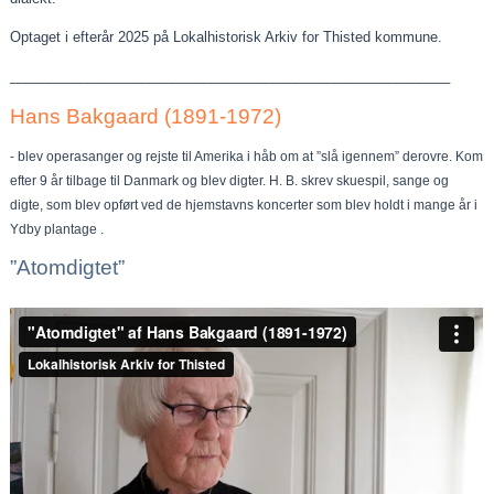
Optaget i efterår 2025 på Lokalhistorisk Arkiv for Thisted kommune.
_________________________________________________________
Hans Bakgaard (1891-1972)
- blev operasanger og rejste til Amerika i håb om at ”slå igennem” derovre. Kom
efter 9 år tilbage til Danmark og blev digter. H. B. skrev skuespil, sange og
digte, som blev opført ved de hjemstavns koncerter som blev holdt i mange år i
Ydby plantage .
”Atomdigtet”